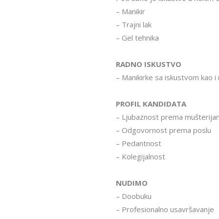
– Manikir
– Trajni lak
– Gel tehnika
RADNO ISKUSTVO
– Manikirke sa iskustvom kao i
PROFIL KANDIDATA
– Ljubaznost prema mušterija
– Odgovornost prema poslu
– Pedantnost
– Kolegijalnost
NUDIMO
– Doobuku
– Profesionalno usavršavanje