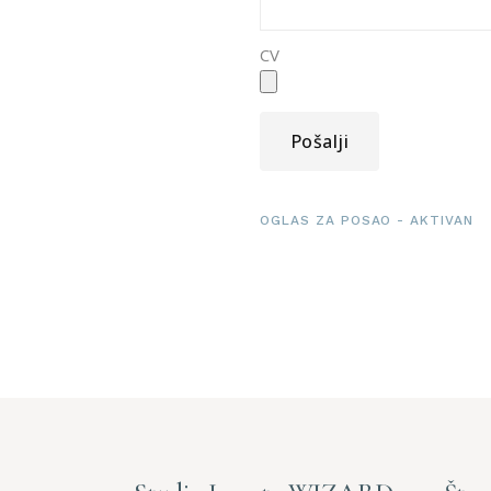
CV
Pošalji
OGLAS ZA POSAO - AKTIVAN